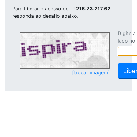
Para liberar o acesso
do IP
216.73.217.62
,
responda ao desafio abaixo.
Digite 
lado no
[trocar imagem]